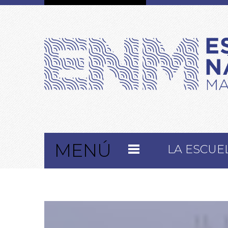
MENÚ
LA ESCUE