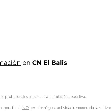
mación
en
CN El Balis
s profesionales asociadas a la titulación deportiva.
 -por si sola-
NO
permite ninguna actividad remunerada, la realizac