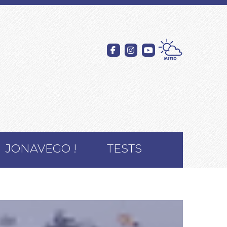
JONAVEGO !
TESTS