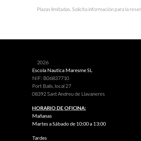
Plazas limitadas. Solicita información para la rese
2026
Escola Nautica Maresme SL
NIF: B06837710
Port Balis, local 27
08392 Sant Andreu de Llavaneres
HORARIO DE OFICINA:
Mañanas
Martes a Sábado de 10:00 a 13:00
Tardes