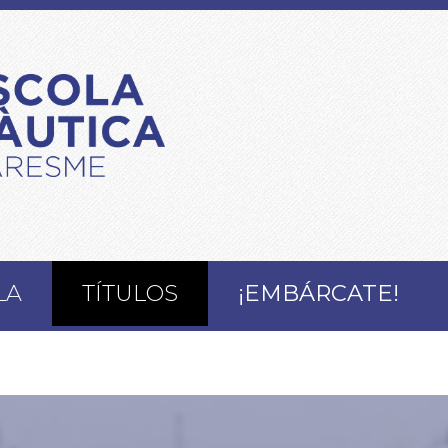
LA
TÍTULOS
¡EMBÁRCATE!