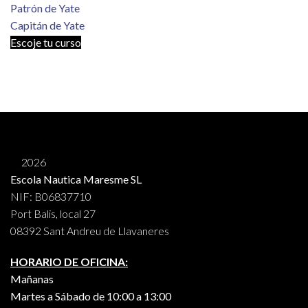
Patrón de Yate
Capitán de Yate
Escoje tu curso
2026
Escola Nautica Maresme SL
NIF: B06837710
Port Balis, local 27
08392 Sant Andreu de Llavaneres
HORARIO DE OFICINA:
Mañanas
Martes a Sábado de 10:00 a 13:00