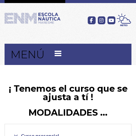
MENÚ
¡ Tenemos el curso que se
ajusta a tí !
MODALIDADES ...
Curso presencial